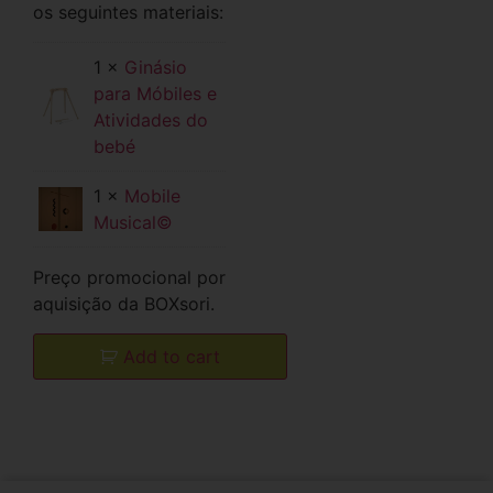
os seguintes materiais:
1 ×
Ginásio
para Móbiles e
Atividades do
bebé
1 ×
Mobile
Musical©
Preço promocional por
aquisição da BOXsori.
Add to cart