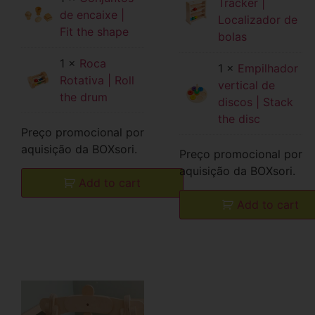
Tracker |
de encaixe |
Localizador de
Fit the shape
bolas
1 ×
Roca
1 ×
Empilhador
Rotativa | Roll
vertical de
the drum
discos | Stack
the disc
Preço promocional por
aquisição da BOXsori.
Preço promocional por
aquisição da BOXsori.
Add to cart
Add to cart