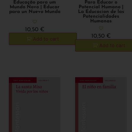
Para Educar o
Educação para um
Potencial Humano |
Mundo Novo | Educar
La Educacion de las
para un Nuevo Mundo
Potencialidades
Humanas
10,50
€
10,50
€
Add to cart
Add to cart