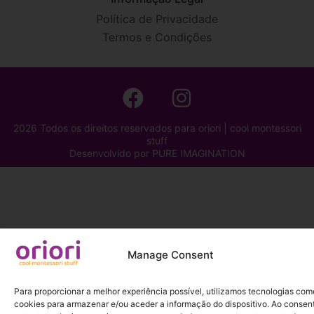
Política de Privacidade
Termos e Condições
2026 Todos os direitos reservados para oriori | cool montessori
stuff
Desenvolvido por
PURE IMAGINATION
Manage Consent
Para proporcionar a melhor experiência possível, utilizamos tecnologias com
cookies para armazenar e/ou aceder a informação do dispositivo. Ao consent