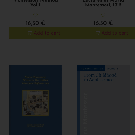
Montessori Method
Lectures of Maria
Vol 1
Montessori, 1915
16,50
€
16,50
€
Add to cart
Add to cart