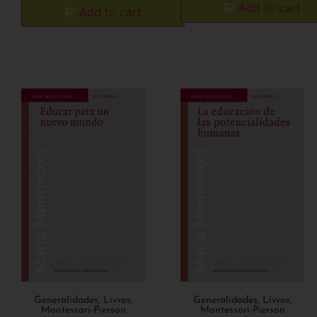
Add to cart
Add to cart
Generalidades
,
Livros
,
Generalidades
,
Livros
,
Montessori-Pierson
Montessori-Pierson