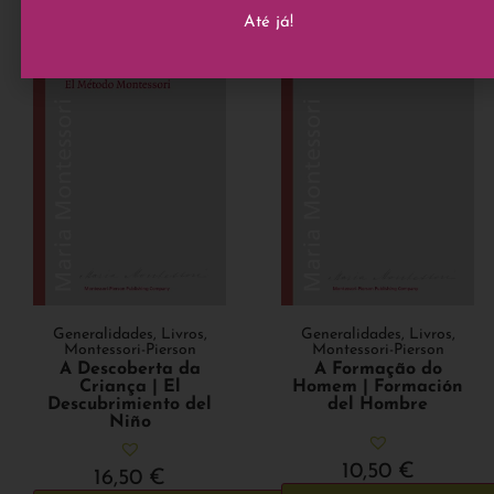
Até já!
Generalidades
,
Livros
,
Generalidades
,
Livros
,
Montessori-Pierson
Montessori-Pierson
A Descoberta da
A Formação do
Criança | El
Homem | Formación
Descubrimiento del
del Hombre
Niño
10,50
€
16,50
€