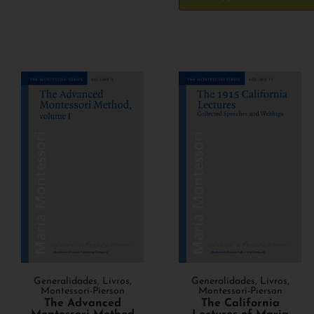
Generalidades
,
Livros
,
Generalidades
,
Livros
,
Montessori-Pierson
Montessori-Pierson
The Advanced
The California