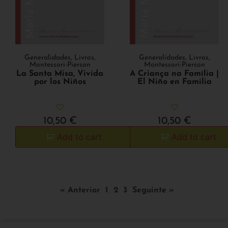
Generalidades
,
Livros
,
Generalidades
,
Livros
,
Montessori-Pierson
Montessori-Pierson
La Santa Misa, Vivida
A Criança na Família |
por los Niños
El Niño en Familia
10,50
€
10,50
€
Add to cart
Add to cart
« Anterior
1
2
3
Seguinte »