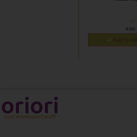
9,90
Add to ca