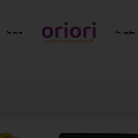
Seniores
Promoções