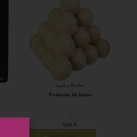
Jogos e Puzzles
Pirâmide de bolas
5,00
€
Add to cart