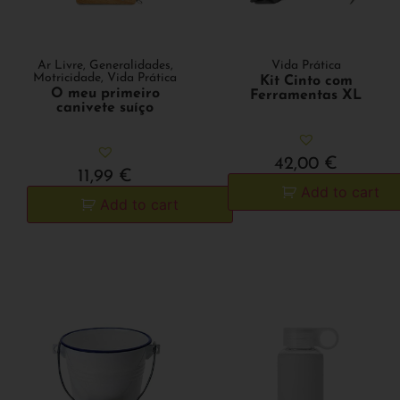
Ar Livre
,
Generalidades
,
Vida Prática
Motricidade
,
Vida Prática
Kit Cinto com
O meu primeiro
Ferramentas XL
canivete suíço
42,00
€
11,99
€
Add to cart
Add to cart