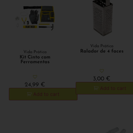
Vida Prática
Ralador de 4 faces
Vida Prática
Kit Cinto com
Ferramentas
3,00
€
24,99
€
Add to cart
Add to cart