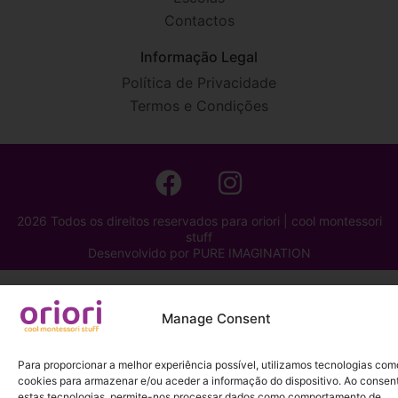
Contactos
Informação Legal
Política de Privacidade
Termos e Condições
2026 Todos os direitos reservados para oriori | cool montessori
stuff
Desenvolvido por
PURE IMAGINATION
Manage Consent
Para proporcionar a melhor experiência possível, utilizamos tecnologias com
cookies para armazenar e/ou aceder a informação do dispositivo. Ao consent
estas tecnologias, permite-nos processar dados como comportamento de