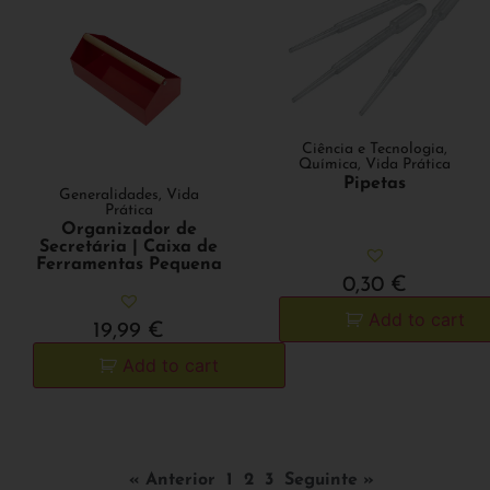
Ciência e Tecnologia
,
Química
,
Vida Prática
Pipetas
Generalidades
,
Vida
Prática
Organizador de
Secretária | Caixa de
Ferramentas Pequena
0,30
€
Add to cart
19,99
€
Add to cart
« Anterior
1
2
3
Seguinte »