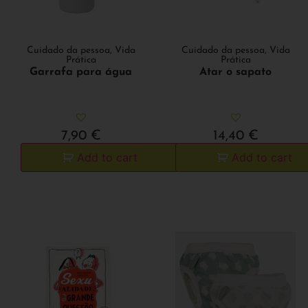
Cuidado da pessoa
,
Vida
Cuidado da pessoa
,
Vida
Prática
Prática
Garrafa para água
Atar o sapato
7,90
€
14,40
€
Add to cart
Add to cart