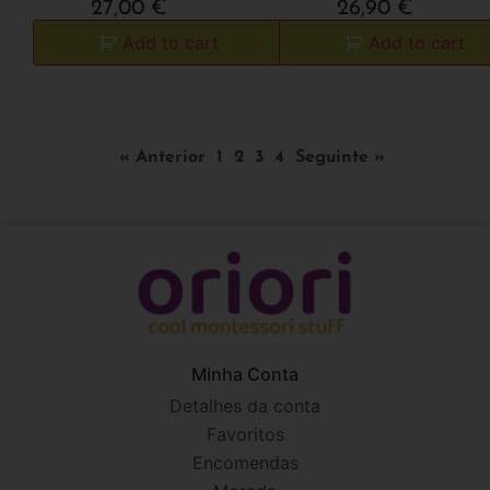
27,00
€
26,90
€
Add to cart
Add to cart
« Anterior
1
2
3
4
Seguinte »
Minha Conta
Detalhes da conta
Favoritos
Encomendas