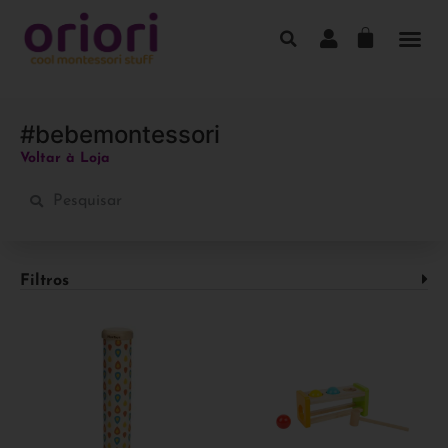
#bebemontessori
Voltar à Loja
Filtros