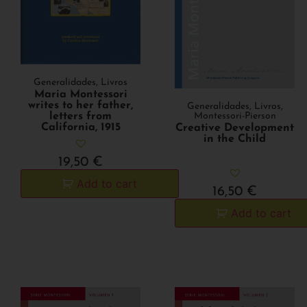
Generalidades
,
Livros
Maria Montessori
writes to her father,
Generalidades
,
Livros
,
letters from
Montessori-Pierson
California, 1915
Creative Development
in the Child
19,50
€
Add to cart
16,50
€
Add to cart