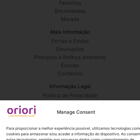
Favoritos
Encomendas
Morada
Mais Informação
Portes e Envios
Devoluções
Princípios e Política Ambiental
Escolas
Contactos
Informação Legal
Política de Privacidade
Termos e Condições
Manage Consent
Para proporcionar a melhor experiência possível, utilizamos tecnologias com
cookies para armazenar e/ou aceder a informação do dispositivo. Ao consent
estas tecnologias, permite-nos processar dados como comportamento de