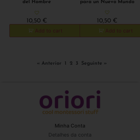
para un Nuevo Mundo
del Hombre
10,50
€
10,50
€
Add to cart
Add to cart
« Anterior
1
2
3
Seguinte »
Minha Conta
Detalhes da conta