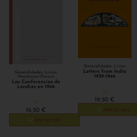
Generalidades
,
Livros
Letters from India
Generalidades
,
Livros
,
1939-1946
Montessori-Pierson
Las Conferencias de
Londres en 1946
19,50
€
Add to cart
16,50
€
Add to cart